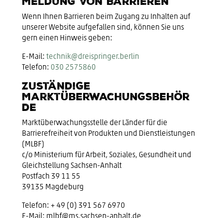
Meldung von Barrieren
Wenn Ihnen Barrieren beim Zugang zu Inhalten auf
unserer Website aufgefallen sind, können Sie uns
gern einen Hinweis geben:
E-Mail:
technik@dreispringer.berlin
Telefon:
030 2575860
Zuständige
Marktüberwachungsbehör
de
Marktüberwachungsstelle der Länder für die
Barrierefreiheit von Produkten und Dienstleistungen
(MLBF)
c/o Ministerium für Arbeit, Soziales, Gesundheit und
Gleichstellung Sachsen-Anhalt
Postfach 39 11 55
39135 Magdeburg
Telefon: + 49 (0) 391 567 6970
E-Mail: mlbf@ms.sachsen-anhalt.de