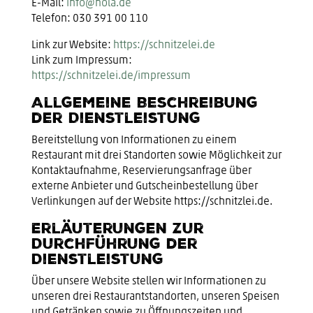
E-Mail:
info@nola.de
Telefon: 030 391 00 110
Link zur Website:
https://schnitzelei.de
Link zum Impressum:
https://schnitzelei.de/impressum
Allgemeine Beschreibung
der Dienstleistung
Bereitstellung von Informationen zu einem
Restaurant mit drei Standorten sowie Möglichkeit zur
Kontaktaufnahme, Reservierungsanfrage über
externe Anbieter und Gutscheinbestellung über
Verlinkungen auf der Website https://schnitzlei.de.
Erläuterungen zur
Durchführung der
Dienstleistung
Über unsere Website stellen wir Informationen zu
unseren drei Restaurantstandorten, unseren Speisen
und Getränken sowie zu Öffnungszeiten und