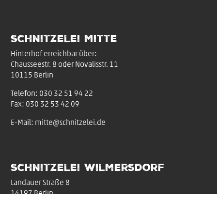
Schnitzelei Mitte
Hinterhof erreichbar über:
Chausseestr. 8 oder Novalisstr. 11
10115 Berlin
Telefon:
030 32 51 94 22
Fax: 030 32 53 42 09
E-Mail:
mitte@schnitzelei.de
Schnitzelei Wilmersdorf
Landauer Straße 8
14197 Berlin
Telefon:
030 821 76 15