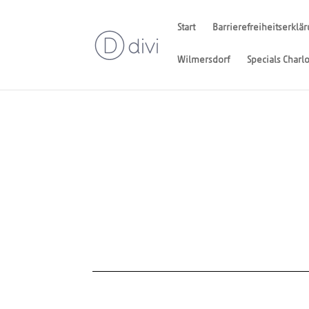
Start
Barrierefreiheitserklä
Wilmersdorf
Specials Charl